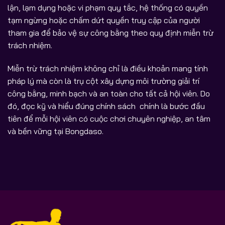
lận, lạm dụng hoặc vi phạm quy tắc, hệ thống có quyền
tạm ngừng hoặc chấm dứt quyền truy cập của người
tham gia để bảo vệ sự công bằng theo quy định miễn trừ
trách nhiệm.
Miễn trừ trách nhiệm không chỉ là điều khoản mang tính
pháp lý mà còn là trụ cột xây dựng môi trường giải trí
công bằng, minh bạch và an toàn cho tất cả hội viên. Do
đó, đọc kỹ và hiểu đúng chính sách chính là bước đầu
tiên để mỗi hội viên có cuộc chơi chuyên nghiệp, an tâm
và bền vững tại Bongdaso.