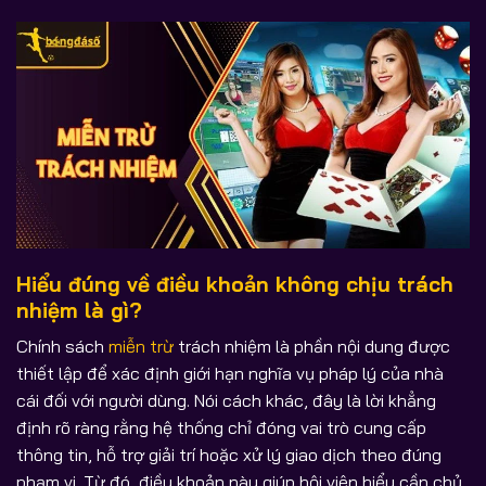
Hiểu đúng về điều khoản không chịu trách
nhiệm là gì?
Chính sách
miễn trừ
trách nhiệm là phần nội dung được
thiết lập để xác định giới hạn nghĩa vụ pháp lý của nhà
cái đối với người dùng. Nói cách khác, đây là lời khẳng
định rõ ràng rằng hệ thống chỉ đóng vai trò cung cấp
thông tin, hỗ trợ giải trí hoặc xử lý giao dịch theo đúng
phạm vi. Từ đó, điều khoản này giúp hội viên hiểu cần chủ