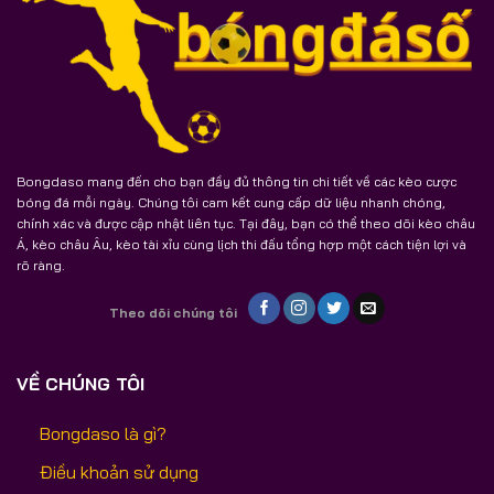
Bongdaso mang đến cho bạn đầy đủ thông tin chi tiết về các kèo cược
bóng đá mỗi ngày. Chúng tôi cam kết cung cấp dữ liệu nhanh chóng,
chính xác và được cập nhật liên tục. Tại đây, bạn có thể theo dõi kèo châu
Á, kèo châu Âu, kèo tài xỉu cùng lịch thi đấu tổng hợp một cách tiện lợi và
rõ ràng.
Theo dõi chúng tôi
VỀ CHÚNG TÔI
Bongdaso là gì?
Điều khoản sử dụng