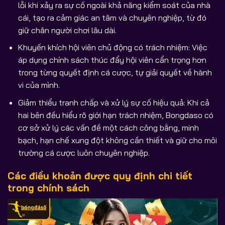
lỗi khi xảy ra sự cố ngoài khả năng kiểm soát của nhà
cái, tạo ra cảm giác an tâm và chuyên nghiệp, từ đó
giữ chân người chơi lâu dài.
Khuyến khích hội viên chủ động có trách nhiệm: Việc
áp dụng chính sách thúc đẩy hội viên cẩn trọng hơn
trong từng quyết định cá cược, tự giải quyết về hành
vi của mình.
Giảm thiểu tranh chấp và xử lý sự cố hiệu quả: Khi cả
hai bên đều hiểu rõ giới hạn trách nhiệm, Bongdaso có
cơ sở xử lý các vấn đề một cách công bằng, minh
bạch, hạn chế xung đột không cần thiết và giữ cho môi
trường cá cược luôn chuyên nghiệp.
Các điều khoản được quy định chi tiết
trong chính sách