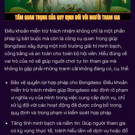
Điều khoản miễn trừ trách nhiệm không chỉ là một phần
pháp lý bắt buộc mà còn là công cụ quan trọng giúp
Bongdaso xây dựng một môi trường giải trí minh bạch,
công bằng và an toàn cho toàn bộ hội viên. Hiểu đúng về
vai trò của nó sẽ giúp người chơi tự tin tham gia mà
không lo gặp phải những tranh cãi không đáng có, cụ thể:
Bảo vệ quyền lợi hợp pháp cho Bongdaso: Điều khoản
miễn trừ trách nhiệm giúp Bongdaso xác định rõ phạm
vi nghĩa vụ của mình trong việc cung cấp dịch vụ, chỉ
xử lý đối với các hoạt động đã được công bố trong
quy định và trong phạm vi kiểm soát hợp pháp.
Tăng tính minh bạch và niềm tin: Giúp người tham gia
có kỳ vọng thực tế, tránh hiểu lầm về dịch vụ hoặc đổ