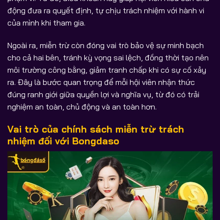
động đưa ra quyết định, tự chịu trách nhiệm với hành vi
của mình khi tham gia.
Ngoài ra, miễn trừ còn đóng vai trò bảo vệ sự minh bạch
cho cả hai bên, tránh kỳ vọng sai lệch, đồng thời tạo nên
môi trường công bằng, giảm tranh chấp khi có sự cố xảy
ra. Đây là bước quan trọng để mỗi hội viên nhận thức
đúng ranh giới giữa quyền lợi và nghĩa vụ, từ đó có trải
nghiệm an toàn, chủ động và an toàn hơn.
Vai trò của chính sách miễn trừ trách
nhiệm đối với Bongdaso