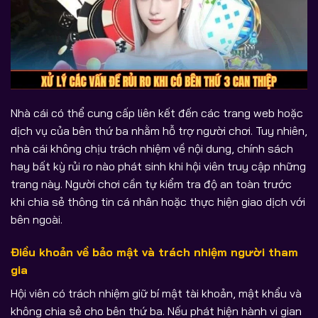
Nhà cái có thể cung cấp liên kết đến các trang web hoặc
dịch vụ của bên thứ ba nhằm hỗ trợ người chơi. Tuy nhiên,
nhà cái không chịu trách nhiệm về nội dung, chính sách
hay bất kỳ rủi ro nào phát sinh khi hội viên truy cập những
trang này. Người chơi cần tự kiểm tra độ an toàn trước
khi chia sẻ thông tin cá nhân hoặc thực hiện giao dịch với
bên ngoài.
Điều khoản về bảo mật và trách nhiệm người tham
gia
Hội viên có trách nhiệm giữ bí mật tài khoản, mật khẩu và
không chia sẻ cho bên thứ ba. Nếu phát hiện hành vi gian