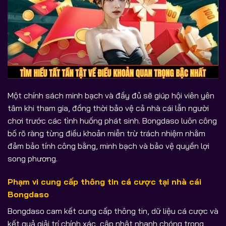
Một chính sách minh bạch và đầy đủ sẽ giúp hội viên yên
tâm khi tham gia, đồng thời bảo vệ cả nhà cái lẫn người
chơi trước các tình huống phát sinh. Bongdaso luôn công
bố rõ ràng từng điều khoản miễn trừ trách nhiệm nhằm
đảm bảo tính công bằng, minh bạch và bảo vệ quyền lợi
song phương.
Phạm vi cung cấp thông tin cá cược tại nhà cái
Bongdaso
Bongdaso cam kết cung cấp thông tin, dữ liệu cá cược và
kết quả giải trí chính xác, cập nhật nhanh chóng trong