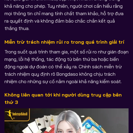
khả năng cho phép. Tuy nhiên, người chơi cần hiểu rằng
mọi thông tin chỉ mang tính chất tham khảo, hỗ trợ đưa
ra quyết định và không đảm bảo chắc chắn kết quả
thắng thua.
Miễn trừ trách nhiệm rủi ro trong quá trình giải trí
Trong suốt quá trình tham gia, một số rủi ro như gián đoạn
mạng, lỗi hệ thống, tác động từ bên thứ ba hoặc biến
động ngoài dự đoán có thể xảy ra. Chính sách miễn trừ
trách nhiệm quy định rõ Bongdaso không chịu trách
nhiệm cho những sự cố nằm ngoài khả năng kiểm soát.
Không liên quan tới khi người dùng truy cập bên
thứ 3